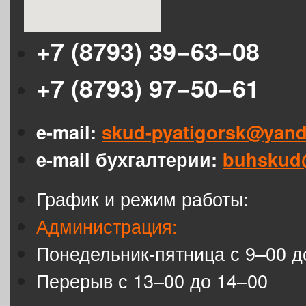
+7 (8793) 39−63−08
+7 (8793) 97−50−61
e-mail:
skud-pyatigorsk@yand
e-mail бухгалтерии:
buhskud
График и режим работы:
Администрация:
Понедельник-пятница с 9–00 д
Перерыв с 13–00 до 14–00