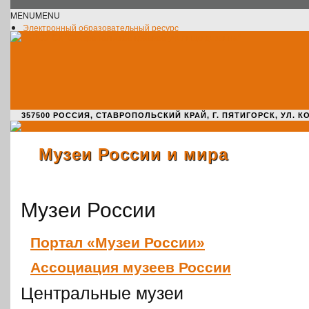
MENU
MENU
Электронный образовательный ресурс
Официальное сообщество VK
Новости училища
О нас пишут
Новости культуры
Жизнь училища
Адрес училища
357500 РОССИЯ, СТАВРОПОЛЬСКИЙ КРАЙ, Г. ПЯТИГОРСК, УЛ. КОМАРО
Музеи России и мира
Музеи России
Портал «Музеи России»
Ассо­ци­а­ция музеев России
Центральные музеи