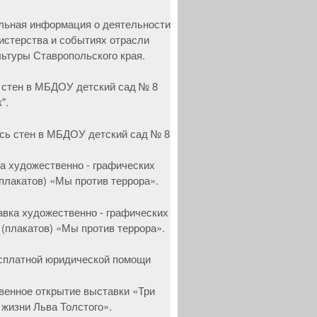
 стен в МБДОУ детский сад № 8
".
а художественно - графических
(плакатов) «Мы против террора».
сплатной юридической помощи
венное открытие выставки «Три
 жизни Льва Толстого».