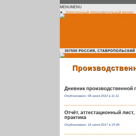
MENU
MENU
Электронный образовательный ресурс
Официальное сообщество VK
Новости училища
О нас пишут
Новости культуры
Жизнь училища
Адрес училища
357500 РОССИЯ, СТАВРОПОЛЬСКИЙ КРАЙ,
Производственн
Дневник производственной п
Опубликовано: 08 июня 2022 в 11:11
Отчёт, аттестационный лист,
практика
Опубликовано: 16 июня 2017 в 15:46