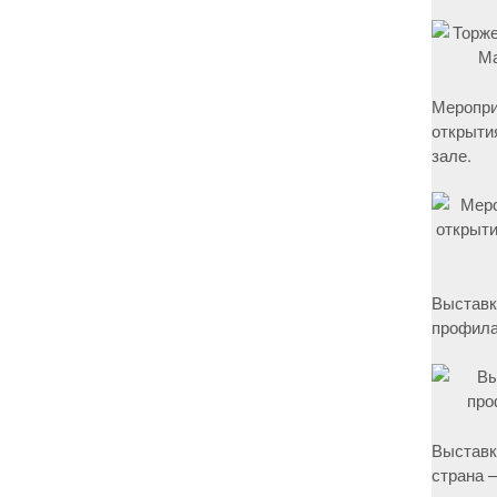
Меропри
открыти
зале.
Выставк
профила
Выставк
страна –