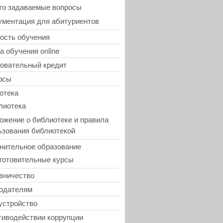
то задаваемые вопросы
ументация для абитуриентов
ость обучения
а обучения online
овательный кредит
рсы
отека
лиотека
ожение о библиотеке и правила
ьзования библиотекой
нительное образование
готовительные курсы
вничество
одателям
устройство
тиводействии коррупции