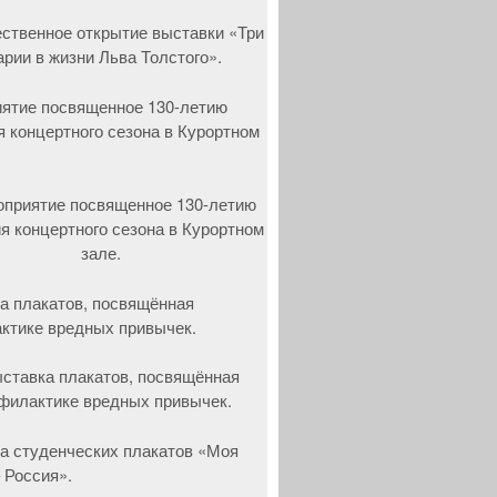
ятие посвященное 130-летию
я концертного сезона в Курортном
а плакатов, посвящённая
ктике вредных привычек.
а студенческих плакатов «Моя
 Россия».