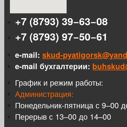
+7 (8793) 39−63−08
+7 (8793) 97−50−61
e-mail:
skud-pyatigorsk@yand
e-mail бухгалтерии:
buhskud
График и режим работы:
Администрация:
Понедельник-пятница с 9–00 д
Перерыв с 13–00 до 14–00