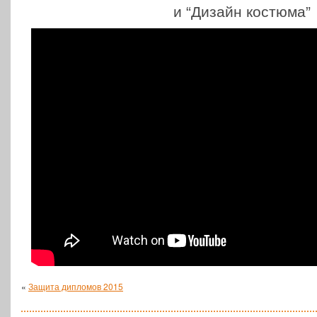
и “Дизайн костюма”
«
Защита дипломов 2015