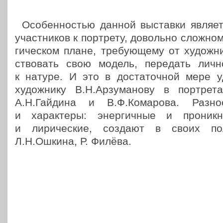
Осо­бен­но­стью данной выстав­ки явля­е
участ­ни­ков к порт­ре­ту, доволь­но слож­но­
ги­че­ском плане, тре­бу­ю­ще­му от худож­н
ство­вать свою модель, пере­дать лич­но
к натуре. И это в доста­точ­ной мере у
худож­ни­ку В.Н.Арзуманову в порт­ре­та
А.Н.Гайдина и В.Ф.Комарова. Раз­но­
и харак­те­ры: энер­гич­ные и про­ник­н
и лири­че­ские, создают в своих пол
Л.Н.Ошкина, Р. Филёва.