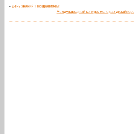
«
День знаний! Поздравляем!
Международный конкурс молодых дизайнеро