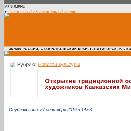
MENU
MENU
Электронный образовательный ресурс
Официальное сообщество VK
Новости училища
О нас пишут
Новости культуры
Жизнь училища
Адрес училища
357500 РОССИЯ, СТАВРОПОЛЬСКИЙ КРАЙ, Г. ПЯТИГОРСК, УЛ. КОМАРО
Рубрики
Новости культуры
Открытие традиционной о
художников Кавказских М
Опубликовано: 27 сентября 2016 в 14:53