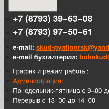
+7 (8793) 39−63−08
+7 (8793) 97−50−61
e-mail:
skud-pyatigorsk@yand
e-mail бухгалтерии:
buhskud
График и режим работы:
Администрация:
Понедельник-пятница с 9–00 д
Перерыв с 13–00 до 14–00