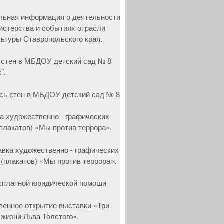
 стен в МБДОУ детский сад № 8
".
а художественно - графических
(плакатов) «Мы против террора».
сплатной юридической помощи
венное открытие выставки «Три
 жизни Льва Толстого».