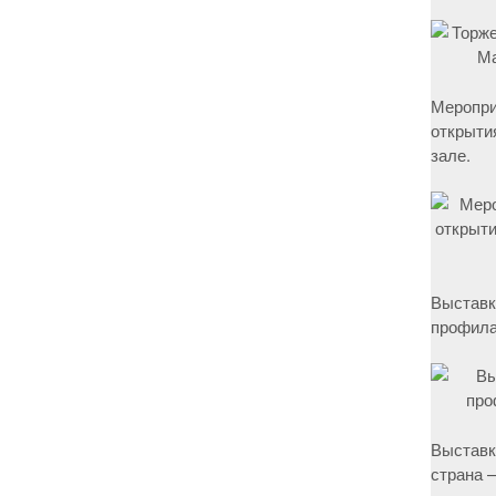
Меропри
открыти
зале.
Выставк
профила
Выставк
страна –