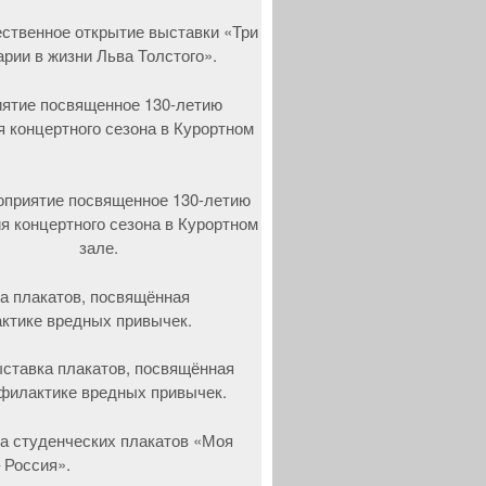
ятие посвященное 130-летию
я концертного сезона в Курортном
а плакатов, посвящённая
ктике вредных привычек.
а студенческих плакатов «Моя
 Россия».