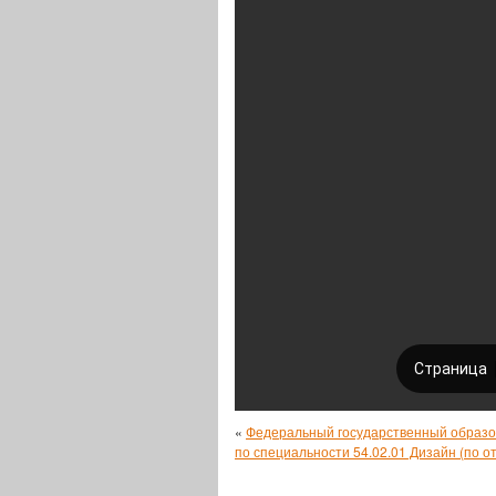
«
Федеральный государственный образо
по специальности 54.02.01 Дизайн (по о