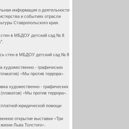
 стен в МБДОУ детский сад № 8
".
а художественно - графических
(плакатов) «Мы против террора».
сплатной юридической помощи
венное открытие выставки «Три
 жизни Льва Толстого».