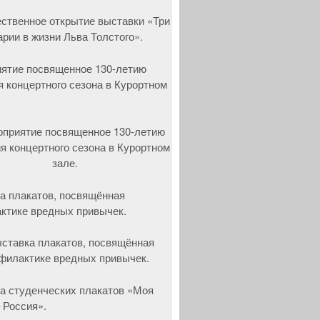
ятие посвященное 130-летию
я концертного сезона в Курортном
а плакатов, посвящённая
ктике вредных привычек.
а студенческих плакатов «Моя
 Россия».