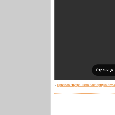
«
Правила внутреннего распорядка обу