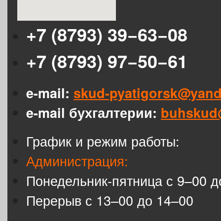
+7 (8793) 39−63−08
+7 (8793) 97−50−61
e-mail:
skud-pyatigorsk@yand
e-mail бухгалтерии:
buhskud
График и режим работы:
Администрация:
Понедельник-пятница с 9–00 д
Перерыв с 13–00 до 14–00