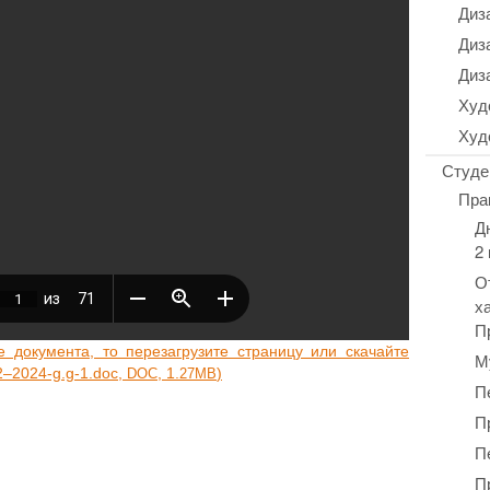
Диз
Диз
Диз
Худ
Худ
Студе
Пра
Д
2
О
х
П
оку­мен­та, то пере­за­гру­зи­те стра­ни­цу или ска­чай­те
М
22–2024‑g.g‑1.doc,
, 1.
)
DOC
27MB
П
П
П
П