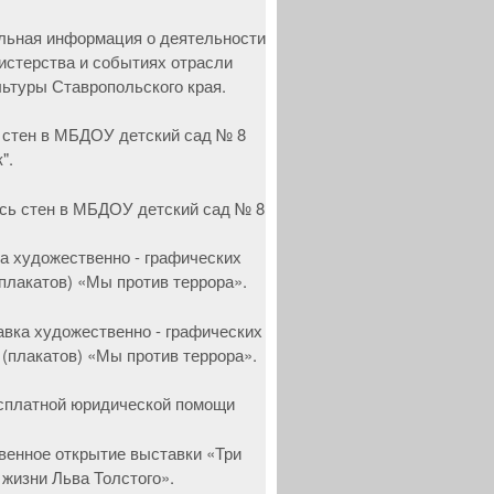
 стен в МБДОУ детский сад № 8
".
а художественно - графических
(плакатов) «Мы против террора».
сплатной юридической помощи
венное открытие выставки «Три
 жизни Льва Толстого».