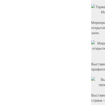
Меропри
открыти
зале.
Выставк
профила
Выставк
страна –