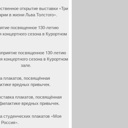
ятие посвященное 130-летию
я концертного сезона в Курортном
а плакатов, посвящённая
ктике вредных привычек.
а студенческих плакатов «Моя
 Россия».