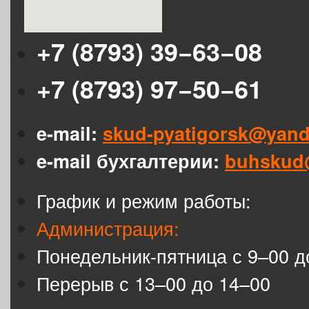
+7 (8793) 39−63−08
+7 (8793) 97−50−61
e-mail:
skud-pyatigorsk@yand
e-mail бухгалтерии:
buhskud
График и режим работы:
Администрация:
Понедельник-пятница с 9–00 д
Перерыв с 13–00 до 14–00