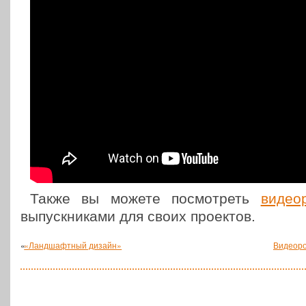
Также вы можете посмот­реть
видео­р
выпуск­ни­ка­ми для своих проектов.
«
«
Ландшафтный дизайн»
Видеоро