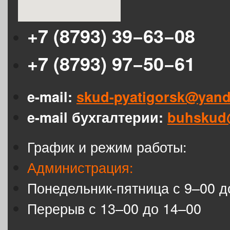
+7 (8793) 39−63−08
+7 (8793) 97−50−61
e-mail:
skud-pyatigorsk@yand
e-mail бухгалтерии:
buhskud
График и режим работы:
Администрация:
Понедельник-пятница с 9–00 д
Перерыв с 13–00 до 14–00