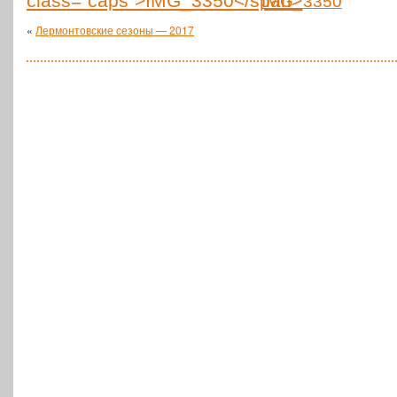
IMG_3350
«
Лермонтовские сезоны — 2017