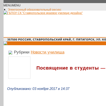
MENU
MENU
Электронный образовательный ресурс
Официальное сообщество VK
Новости училища
О нас пишут
Новости культуры
Жизнь училища
Адрес училища
357500 РОССИЯ, СТАВРОПОЛЬСКИЙ КРАЙ, Г. ПЯТИГОРСК, УЛ. КОМАРО
Рубрики
Новости училища
Посвящение в студенты —
Опубликовано: 03 ноября 2017 в 14:37