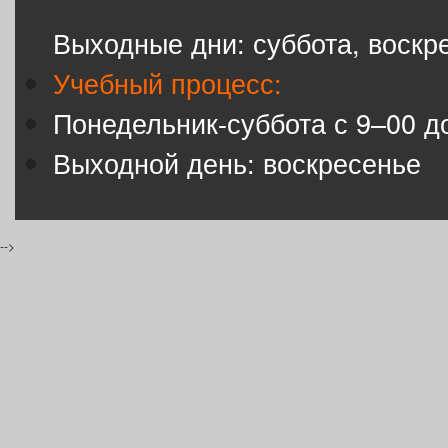
Выходные дни: суббота, воскр
Учебный процесс:
Понедельник-суббота с 9–00 д
Выходной день: воскресенье
-->