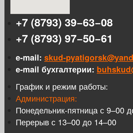
+7 (8793) 39−63−08
+7 (8793) 97−50−61
e-mail:
skud-pyatigorsk@yand
e-mail бухгалтерии:
buhskud
График и режим работы:
Администрация:
Понедельник-пятница с 9–00 д
Перерыв с 13–00 до 14–00