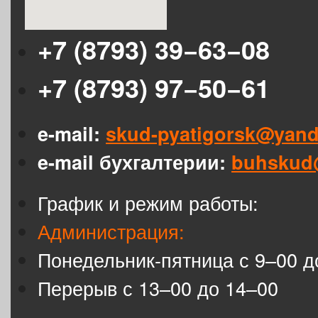
+7 (8793) 39−63−08
+7 (8793) 97−50−61
e-mail:
skud-pyatigorsk@yand
e-mail бухгалтерии:
buhskud
График и режим работы:
Администрация:
Понедельник-пятница с 9–00 д
Перерыв с 13–00 до 14–00