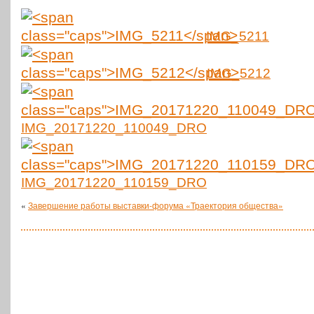
IMG_5211
IMG_5212
IMG_20171220_110049_DRO
IMG_20171220_110159_DRO
«
Завершение работы выставки-форума «Траектория общества»