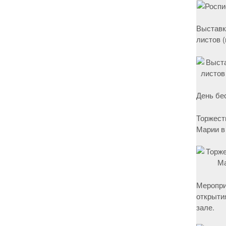
Выставк
листов 
День бе
Торжест
Марии в
Меропри
открыти
зале.