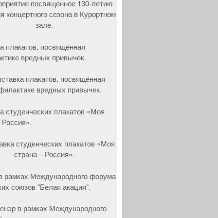
а плакатов, посвящённая
ктике вредных привычек.
а студенческих плакатов «Моя
 Россия».
в рамках Международного форума
ких союзов "Белая акация".