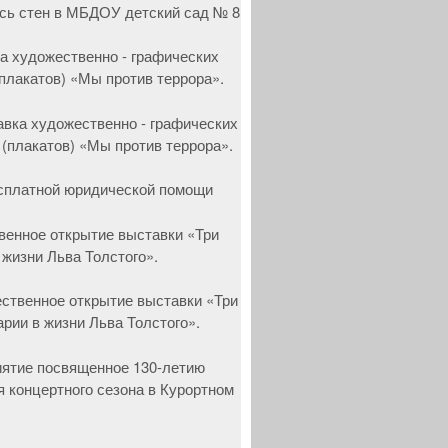
а художественно - графических
(плакатов) «Мы против террора».
сплатной юридической помощи
венное открытие выставки «Три
 жизни Льва Толстого».
ятие посвященное 130-летию
я концертного сезона в Курортном