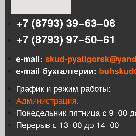
+7 (8793) 39−63−08
+7 (8793) 97−50−61
e-mail:
skud-pyatigorsk@yand
e-mail бухгалтерии:
buhskud
График и режим работы:
Администрация:
Понедельник-пятница с 9–00 д
Перерыв с 13–00 до 14–00