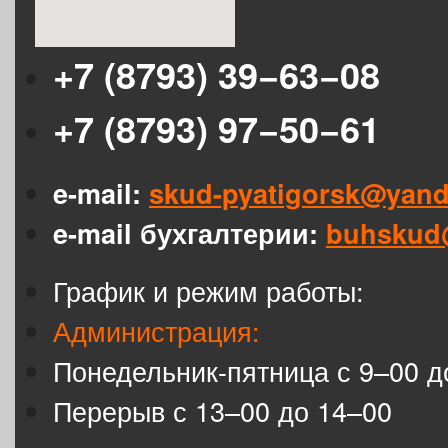
+7 (8793) 39−63−08
+7 (8793) 97−50−61
e-mail:
skud-pyatigorsk@yand
e-mail бухгалтерии:
buhskud
График и режим работы:
Администрация:
Понедельник-пятница с 9–00 д
Перерыв с 13–00 до 14–00