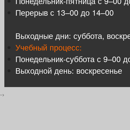
Понедельник-пятница с 9–00 д
Перерыв с 13–00 до 14–00
Выходные дни: суббота, воскр
Учебный процесс:
Понедельник-суббота с 9–00 д
Выходной день: воскресенье
-->