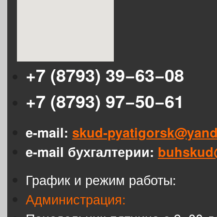
+7 (8793) 39−63−08
+7 (8793) 97−50−61
e-mail:
skud-pyatigorsk@yand
e-mail бухгалтерии:
buhskud
График и режим работы:
Администрация: