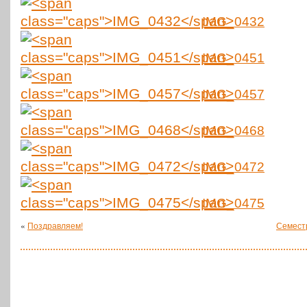
IMG_0432
IMG_0451
IMG_0457
IMG_0468
IMG_0472
IMG_0475
«
Поздравляем!
Семест