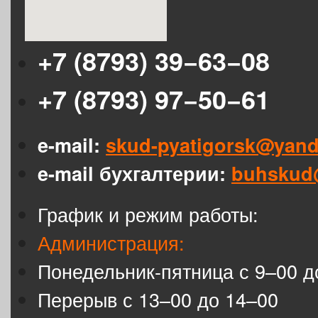
+7 (8793) 39−63−08
+7 (8793) 97−50−61
e-mail:
skud-pyatigorsk@yand
e-mail бухгалтерии:
buhskud
График и режим работы:
Администрация:
Понедельник-пятница с 9–00 д
Перерыв с 13–00 до 14–00