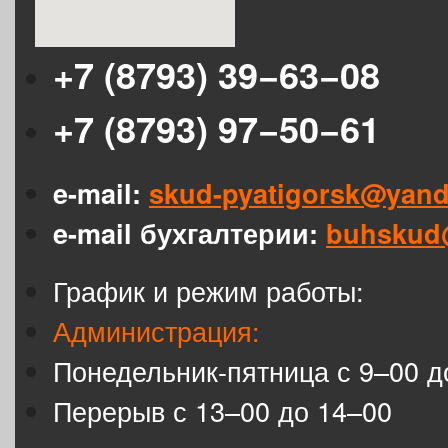
+7 (8793) 39−63−08
+7 (8793) 97−50−61
e-mail:
skud-pyatigorsk@yand
e-mail бухгалтерии:
buhskud
График и режим работы:
Администрация:
Понедельник-пятница с 9–00 д
Перерыв с 13–00 до 14–00