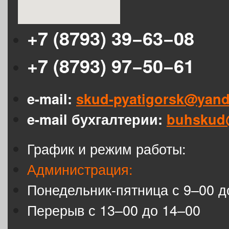
+7 (8793) 39−63−08
+7 (8793) 97−50−61
e-mail:
skud-pyatigorsk@yand
e-mail бухгалтерии:
buhskud
График и режим работы:
Администрация:
Понедельник-пятница с 9–00 д
Перерыв с 13–00 до 14–00