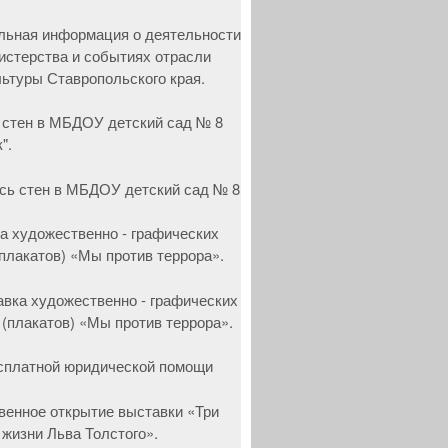
 стен в МБДОУ детский сад № 8
".
а художественно - графических
(плакатов) «Мы против террора».
сплатной юридической помощи
венное открытие выставки «Три
 жизни Льва Толстого».