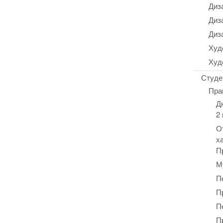
Диз
Диз
Диз
Худ
Худ
Студе
Пра
Д
2
О
х
П
М
П
П
П
П