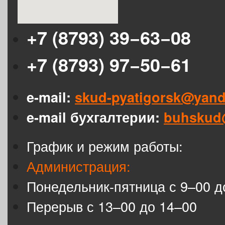
+7 (8793) 39−63−08
+7 (8793) 97−50−61
e-mail:
skud-pyatigorsk@yand
e-mail бухгалтерии:
buhskud
График и режим работы:
Администрация:
Понедельник-пятница с 9–00 д
Перерыв с 13–00 до 14–00