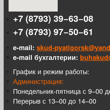
+7 (8793) 39−63−08
+7 (8793) 97−50−61
e-mail:
skud-pyatigorsk@yand
e-mail бухгалтерии:
buhskud
График и режим работы:
Администрация:
Понедельник-пятница с 9–00 д
Перерыв с 13–00 до 14–00