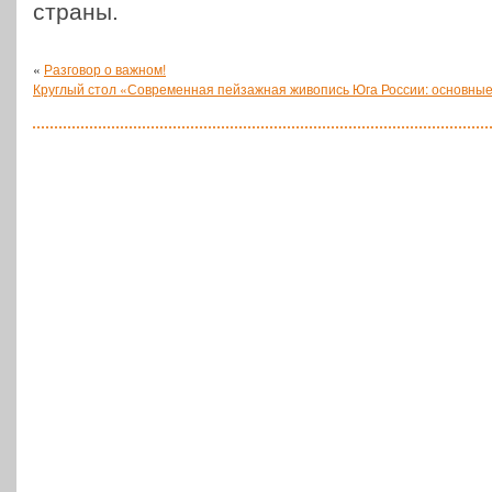
страны.
«
Разговор о важном!
Круглый стол «Современная пейзажная живопись Юга России: основные