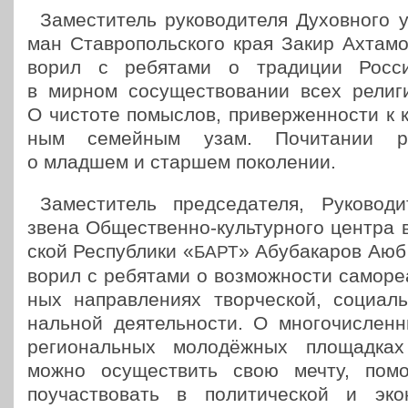
Заме­сти­тель руко­во­ди­те­ля Духов­но­го
ман Став­ро­поль­ско­го края Закир Ахта­м
во­рил с ребя­та­ми о тра­ди­ции Рос­си
в мирном сосу­ще­ство­ва­нии всех рели­ги
О чистоте помыс­лов, при­вер­жен­но­сти к к
ным семей­ным узам. Почи­та­нии ро
о младшем и старшем поколении.
Заме­сти­тель пред­се­да­те­ля, Руко­во­ди
звена Обще­ствен­но-куль­тур­но­го центра
ской Рес­пуб­ли­ки «
» Абу­ба­ка­ров Аюб
БАРТ
во­рил с ребя­та­ми о воз­мож­но­сти само­ре­
ных направ­ле­ни­ях твор­че­ской, соци­аль
наль­ной дея­тель­но­сти. О мно­го­чис­лен­
реги­о­наль­ных моло­дёж­ных пло­щад­ка
можно осу­ще­ствить свою мечту, помо
поучаст­во­вать в поли­ти­че­ской и эко­