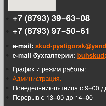
+7 (8793) 39−63−08
+7 (8793) 97−50−61
e-mail:
skud-pyatigorsk@yand
e-mail бухгалтерии:
buhskud
График и режим работы:
Администрация:
Понедельник-пятница с 9–00 д
Перерыв с 13–00 до 14–00