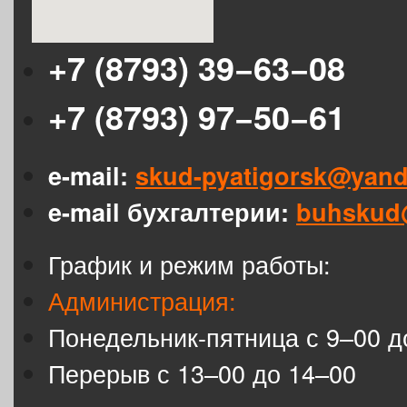
+7 (8793) 39−63−08
+7 (8793) 97−50−61
e-mail:
skud-pyatigorsk@yand
e-mail бухгалтерии:
buhskud
График и режим работы:
Администрация:
Понедельник-пятница с 9–00 д
Перерыв с 13–00 до 14–00