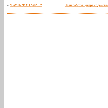
«
?
План работы центра содействи
ЗНАЕШЬ
ЛИ
ТЫ
ЗАКОН