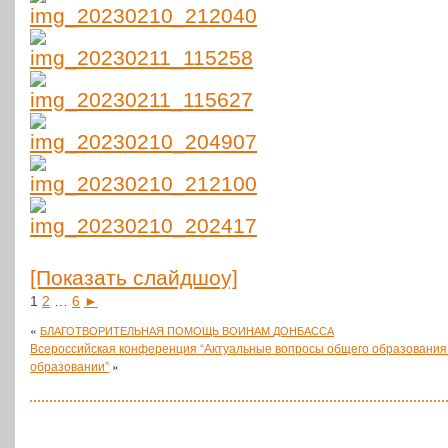
[Пока­зать слайдшоу]
1
2
…
6
►
«
БЛАГОТВОРИТЕЛЬНАЯ
ПОМОЩЬ
ВОИНАМ
ДОНБАССА
Всероссийская конференция “Актуальные вопросы общего образования
образовании”
»