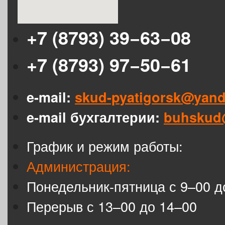
+7 (8793) 39−63−08
+7 (8793) 97−50−61
e-mail:
skud-pyatigorsk@yand
e-mail бухгалтерии:
buhskud
График и режим работы:
Администрация:
Понедельник-пятница с 9–00 д
Перерыв с 13–00 до 14–00