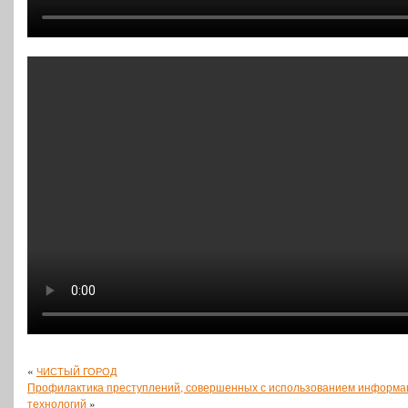
«
ЧИСТЫЙ
ГОРОД
Профилактика преступлений, совершенных с использованием информ
технологий
»