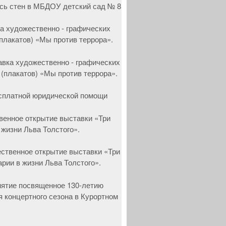
а художественно - графических
(плакатов) «Мы против террора».
сплатной юридической помощи
венное открытие выставки «Три
 жизни Льва Толстого».
ятие посвященное 130-летию
я концертного сезона в Курортном