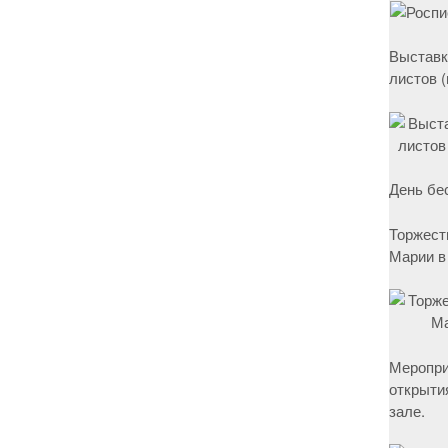
Выставк
листов 
День бе
Торжест
Марии в
Меропри
открыти
зале.