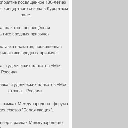
а плакатов, посвящённая
ктике вредных привычек.
а студенческих плакатов «Моя
 Россия».
в рамках Международного форума
ких союзов "Белая акация".