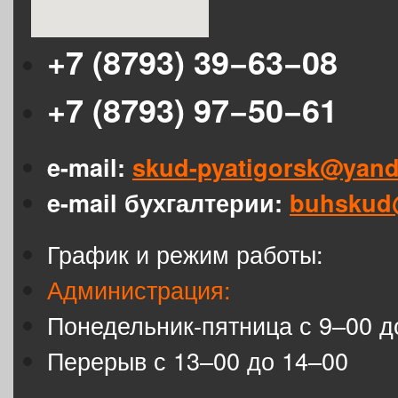
+7 (8793) 39−63−08
+7 (8793) 97−50−61
e-mail:
skud-pyatigorsk@yand
e-mail бухгалтерии:
buhskud
График и режим работы:
Администрация:
Понедельник-пятница с 9–00 д
Перерыв с 13–00 до 14–00