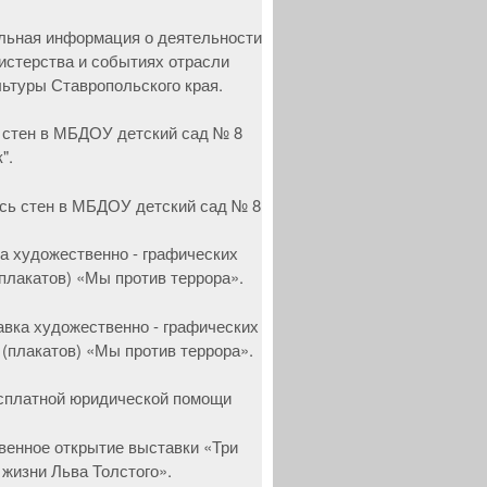
 стен в МБДОУ детский сад № 8
".
а художественно - графических
(плакатов) «Мы против террора».
сплатной юридической помощи
венное открытие выставки «Три
 жизни Льва Толстого».