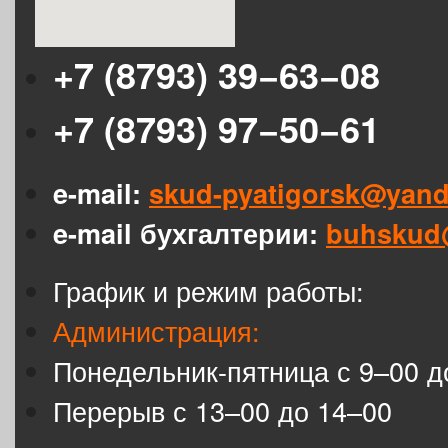
+7 (8793) 39−63−08
+7 (8793) 97−50−61
e-mail:
skud-pyatigorsk@yand
e-mail бухгалтерии:
buhskud
График и режим работы:
Администрация:
Понедельник-пятница с 9–00 д
Перерыв с 13–00 до 14–00