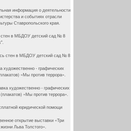
 стен в МБДОУ детский сад № 8
".
а художественно - графических
(плакатов) «Мы против террора».
сплатной юридической помощи
венное открытие выставки «Три
 жизни Льва Толстого».