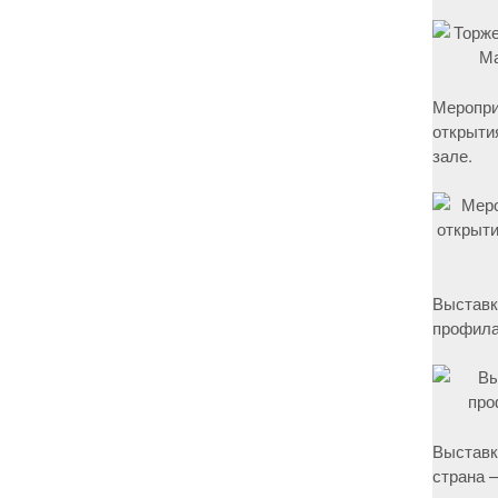
Меропри
открыти
зале.
Выставк
профила
Выставк
страна –