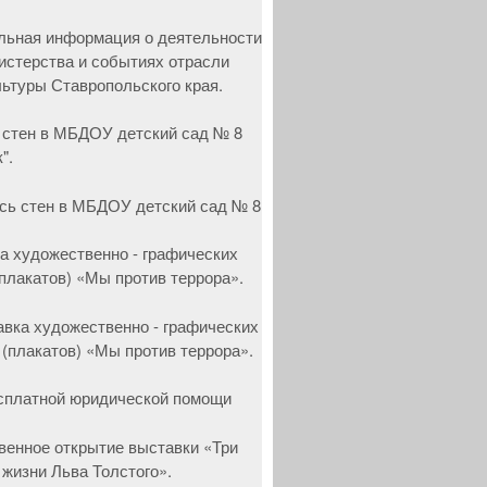
 стен в МБДОУ детский сад № 8
".
а художественно - графических
(плакатов) «Мы против террора».
сплатной юридической помощи
венное открытие выставки «Три
 жизни Льва Толстого».