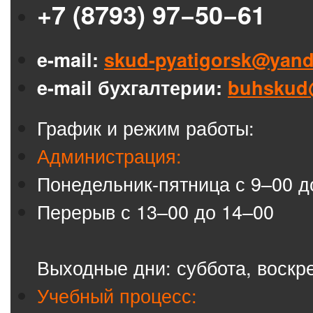
+7 (8793) 97−50−61
e-mail:
skud-pyatigorsk@yand
e-mail бухгалтерии:
buhskud
График и режим работы:
Администрация:
Понедельник-пятница с 9–00 д
Перерыв с 13–00 до 14–00
Выходные дни: суббота, воскр
Учебный процесс: