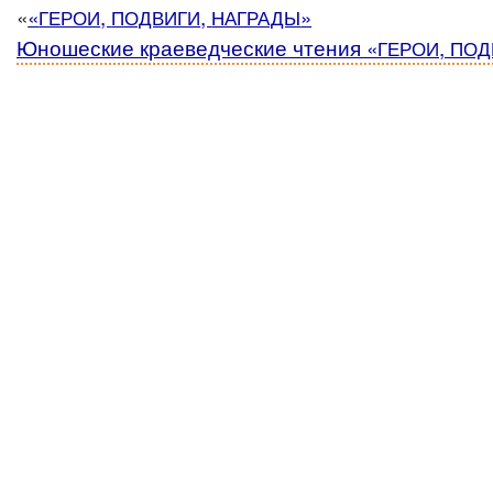
«
«
,
,
»
ГЕРОИ
ПОДВИГИ
НАГРАДЫ
Юношеские краеведческие чтения «
,
ГЕРОИ
ПОД