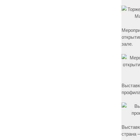
Меропри
открыти
зале.
Выставк
профила
Выставк
страна –