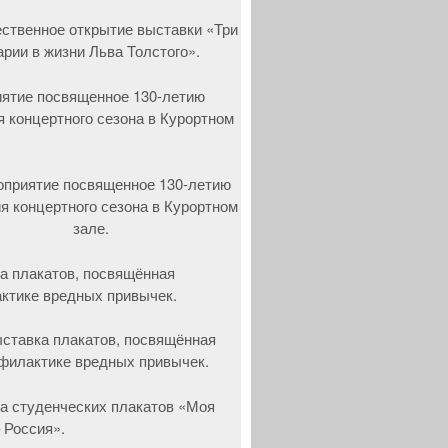
ятие посвященное 130-летию
я концертного сезона в Курортном
а плакатов, посвящённая
ктике вредных привычек.
а студенческих плакатов «Моя
 Россия».