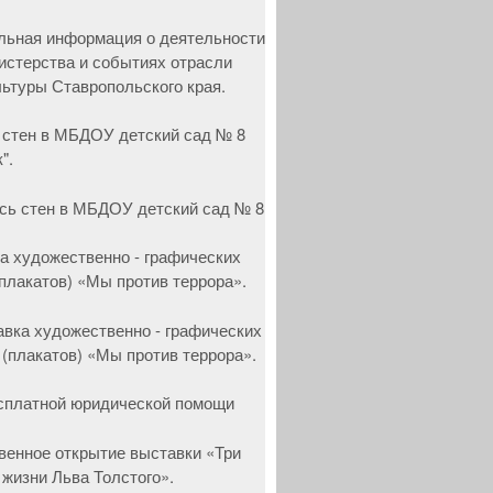
 стен в МБДОУ детский сад № 8
".
а художественно - графических
(плакатов) «Мы против террора».
сплатной юридической помощи
венное открытие выставки «Три
 жизни Льва Толстого».