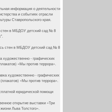
 стен в МБДОУ детский сад № 8
".
а художественно - графических
(плакатов) «Мы против террора».
сплатной юридической помощи
венное открытие выставки «Три
 жизни Льва Толстого».