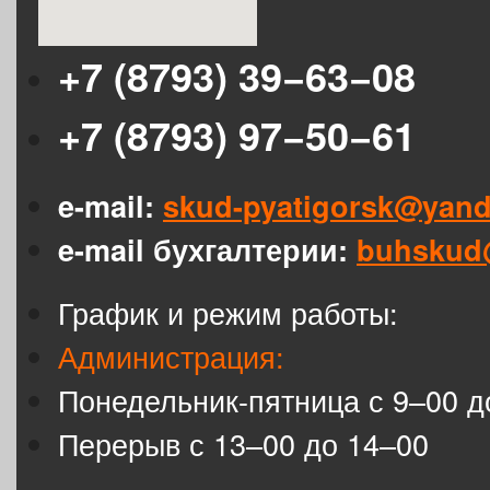
+7 (8793) 39−63−08
+7 (8793) 97−50−61
e-mail:
skud-pyatigorsk@yand
e-mail бухгалтерии:
buhskud
График и режим работы:
Администрация:
Понедельник-пятница с 9–00 д
Перерыв с 13–00 до 14–00