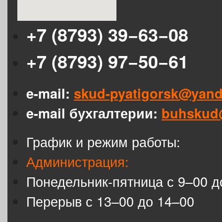
+7 (8793) 39−63−08
+7 (8793) 97−50−61
e-mail:
skud-pyatigorsk@yand
e-mail бухгалтерии:
buhskud
График и режим работы:
Администрация:
Понедельник-пятница с 9–00 д
Перерыв с 13–00 до 14–00