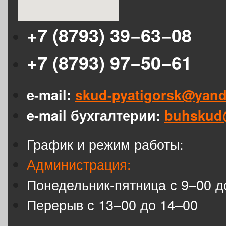
+7 (8793) 39−63−08
+7 (8793) 97−50−61
e-mail:
skud-pyatigorsk@yand
e-mail бухгалтерии:
buhskud
График и режим работы:
Администрация:
Понедельник-пятница с 9–00 д
Перерыв с 13–00 до 14–00