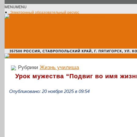
MENU
MENU
Электронный образовательный ресурс
Официальное сообщество VK
Новости училища
О нас пишут
Новости культуры
Жизнь училища
Адрес училища
357500 РОССИЯ, СТАВРОПОЛЬСКИЙ КРАЙ, Г. ПЯТИГОРСК, УЛ. КОМАРО
Рубрики
Жизнь училища
Урок мужества “Подвиг во имя жизн
Опубликовано: 20 ноября 2025 в 09:54