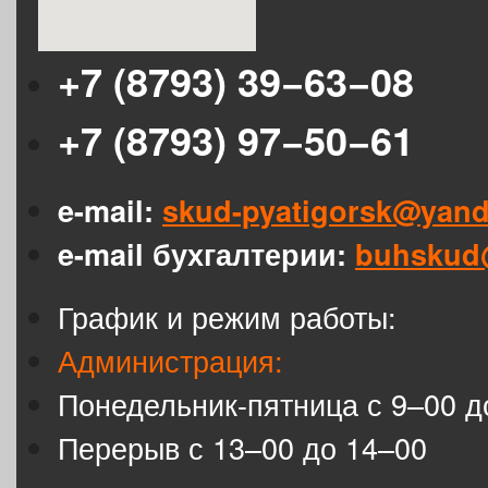
+7 (8793) 39−63−08
+7 (8793) 97−50−61
e-mail:
skud-pyatigorsk@yand
e-mail бухгалтерии:
buhskud
График и режим работы:
Администрация:
Понедельник-пятница с 9–00 д
Перерыв с 13–00 до 14–00