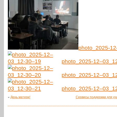
photo_2025-12
photo_2025-12–03_1
photo_2025-12–03_1
photo_2025-12–03_1
«
День матери!
Сервисы поддержки для уч