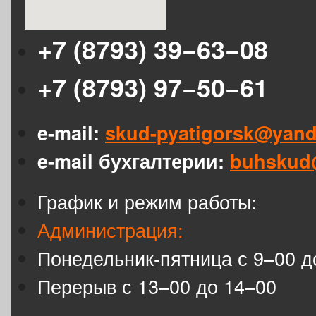
+7 (8793) 39−63−08
+7 (8793) 97−50−61
e-mail:
skud-pyatigorsk@yand
e-mail бухгалтерии:
buhskud
График и режим работы:
Администрация:
Понедельник-пятница с 9–00 д
Перерыв с 13–00 до 14–00