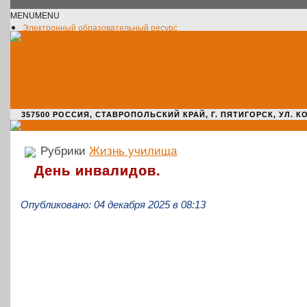
MENU
MENU
Электронный образовательный ресурс
Официальное сообщество VK
Новости училища
О нас пишут
Новости культуры
Жизнь училища
Адрес училища
357500 РОССИЯ, СТАВРОПОЛЬСКИЙ КРАЙ, Г. ПЯТИГОРСК, УЛ. КОМАРО
Рубрики
Жизнь училища
День инвалидов.
Опубликовано: 04 декабря 2025 в 08:13