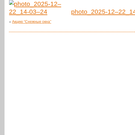
photo_2025-12–22_1
«
Акцию “Снежные окна”