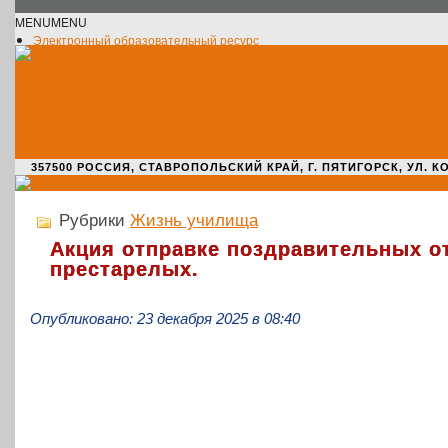
MENU
MENU
Электронный образовательный ресурс
Официальное сообщество VK
Новости училища
О нас пишут
Новости культуры
Жизнь училища
Адрес училища
357500 РОССИЯ, СТАВРОПОЛЬСКИЙ КРАЙ, Г. ПЯТИГОРСК, УЛ. КОМАРО
Рубрики
Жизнь училища
Акция отправке поздравительных о
престарелых.
Опубликовано: 23 декабря 2025 в 08:40