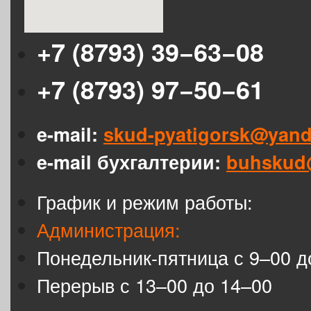
+7 (8793) 39−63−08
+7 (8793) 97−50−61
e-mail:
skud-pyatigorsk@yand
e-mail бухгалтерии:
buhskud
График и режим работы:
Администрация:
Понедельник-пятница с 9–00 д
Перерыв с 13–00 до 14–00