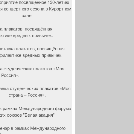
а плакатов, посвящённая
ктике вредных привычек.
а студенческих плакатов «Моя
 Россия».
в рамках Международного форума
ких союзов "Белая акация".