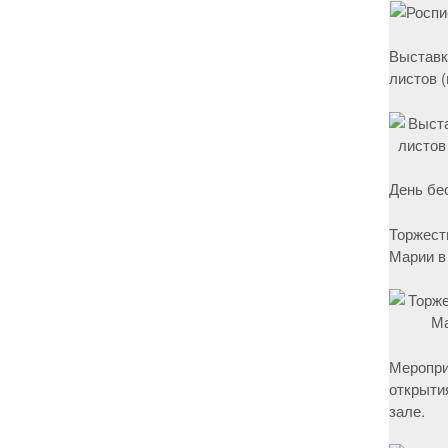
Выставк
листов 
День бе
Торжест
Марии в
Меропри
открыти
зале.