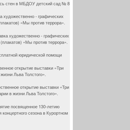
а художественно - графических
(плакатов) «Мы против террора».
сплатной юридической помощи
венное открытие выставки «Три
 жизни Льва Толстого».
ятие посвященное 130-летию
я концертного сезона в Курортном