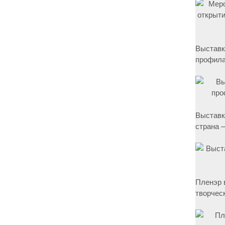
Выставк
профила
Выставк
страна –
Пленэр 
творчес