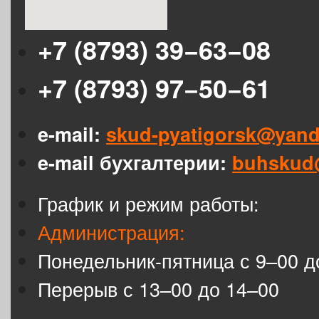
+7 (8793) 39−63−08
+7 (8793) 97−50−61
e-mail:
skud-pyatigorsk@yand
e-mail бухгалтерии:
buhskud
График и режим работы:
Администрация:
Понедельник-пятница с 9–00 д
Перерыв с 13–00 до 14–00