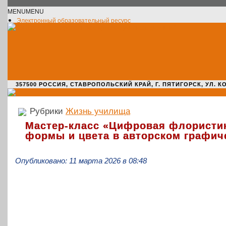
MENU
MENU
Электронный образовательный ресурс
Официальное сообщество VK
Новости училища
О нас пишут
Новости культуры
Жизнь училища
Адрес училища
357500 РОССИЯ, СТАВРОПОЛЬСКИЙ КРАЙ, Г. ПЯТИГОРСК, УЛ. КОМАРО
Рубрики
Жизнь училища
Мастер-класс «Цифровая флористи
формы и цвета в авторском графич
Опубликовано: 11 марта 2026 в 08:48