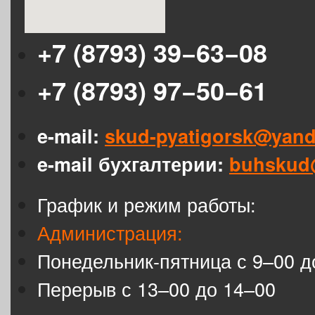
+7 (8793) 39−63−08
+7 (8793) 97−50−61
e-mail:
skud-pyatigorsk@yand
e-mail бухгалтерии:
buhskud
График и режим работы:
Администрация:
Понедельник-пятница с 9–00 д
Перерыв с 13–00 до 14–00