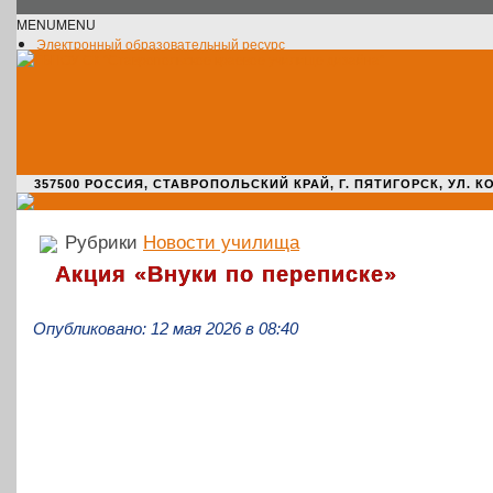
MENU
MENU
Электронный образовательный ресурс
Официальное сообщество VK
Новости училища
О нас пишут
Новости культуры
Жизнь училища
Адрес училища
357500 РОССИЯ, СТАВРОПОЛЬСКИЙ КРАЙ, Г. ПЯТИГОРСК, УЛ. КОМАРО
Рубрики
Новости училища
Акция «Внуки по переписке»
Опубликовано: 12 мая 2026 в 08:40