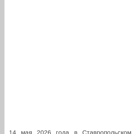
14 мая 2026 года в Став­ро­поль­ско