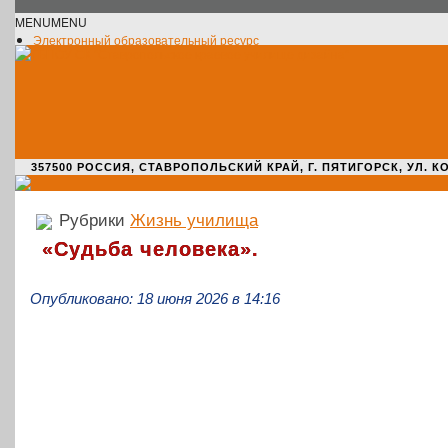
MENU
MENU
Электронный образовательный ресурс
Официальное сообщество VK
Новости училища
О нас пишут
Новости культуры
Жизнь училища
Адрес училища
357500 РОССИЯ, СТАВРОПОЛЬСКИЙ КРАЙ, Г. ПЯТИГОРСК, УЛ. КОМАРО
Рубрики
Жизнь училища
«
Судьба человека».
Опубликовано: 18 июня 2026 в 14:16