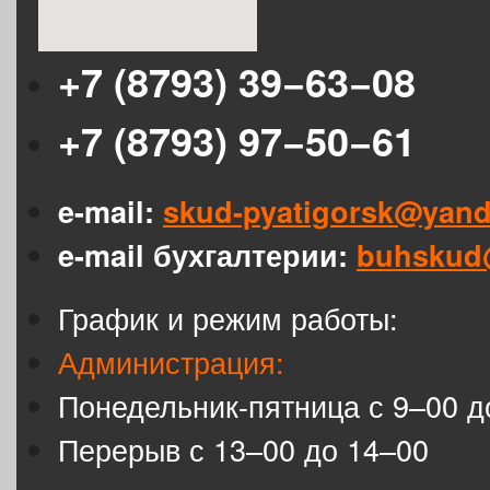
+7 (8793) 39−63−08
+7 (8793) 97−50−61
e-mail:
skud-pyatigorsk@yand
e-mail бухгалтерии:
buhskud
График и режим работы:
Администрация:
Понедельник-пятница с 9–00 д
Перерыв с 13–00 до 14–00